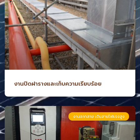
งานปิดฝารางและเก็บความเรียบร้อย
งานลากสาย เดินสายไฟแรงสูง