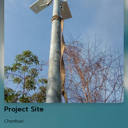
Project Site
Chonburi